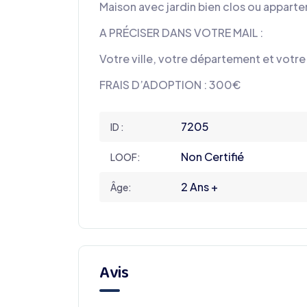
Maison avec jardin bien clos ou appar
A PRÉCISER DANS VOTRE MAIL :
Votre ville, votre département et votr
FRAIS D’ADOPTION : 300€
7205
ID :
Non Certifié
LOOF:
2 Ans +
Âge:
Avis