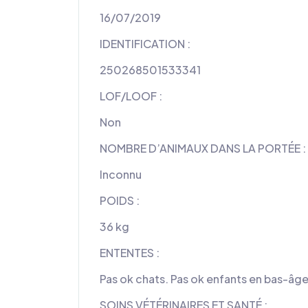
16/07/2019
IDENTIFICATION :
250268501533341
LOF/LOOF :
Non
NOMBRE D’ANIMAUX DANS LA PORTÉE :
Inconnu
POIDS :
36 kg
ENTENTES :
Pas ok chats. Pas ok enfants en bas-âges
SOINS VÉTÉRINAIRES ET SANTÉ :