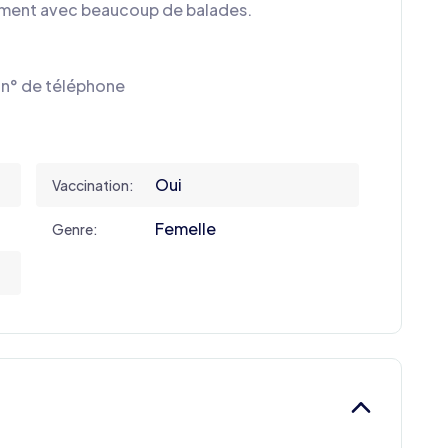
tement avec beaucoup de balades.
e n° de téléphone
Oui
Vaccination:
Femelle
Genre: