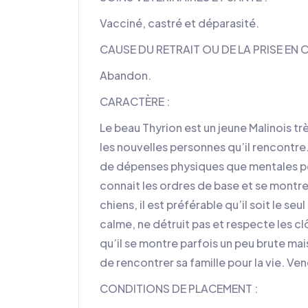
Vacciné, castré et déparasité.
CAUSE DU RETRAIT OU DE LA PRISE EN 
Abandon.
CARACTÈRE :
Le beau Thyrion est un jeune Malinois tr
les nouvelles personnes qu’il rencontre. 
de dépenses physiques que mentales pour
connait les ordres de base et se montre 
chiens, il est préférable qu’il soit le seul
calme, ne détruit pas et respecte les cl
qu’il se montre parfois un peu brute ma
de rencontrer sa famille pour la vie. Ven
CONDITIONS DE PLACEMENT :