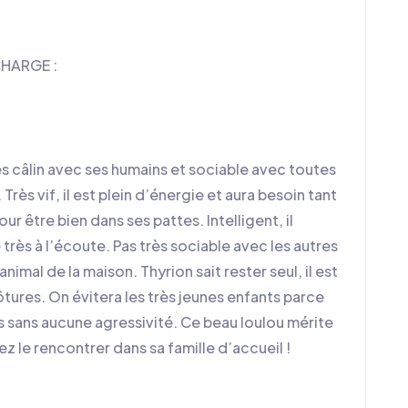
CHARGE :
ès câlin avec ses humains et sociable avec toutes
Très vif, il est plein d’énergie et aura besoin tant
 être bien dans ses pattes. Intelligent, il
très à l’écoute. Pas très sociable avec les autres
 animal de la maison. Thyrion sait rester seul, il est
ôtures. On évitera les très jeunes enfants parce
is sans aucune agressivité. Ce beau loulou mérite
ez le rencontrer dans sa famille d’accueil !