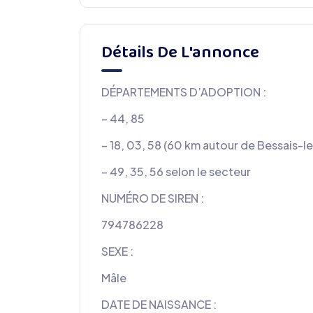
Détails De L'annonce
DÉPARTEMENTS D’ADOPTION :
– 44, 85
– 18, 03, 58 (60 km autour de Bessais-l
– 49, 35, 56 selon le secteur
NUMÉRO DE SIREN :
794786228
SEXE :
Mâle
DATE DE NAISSANCE :