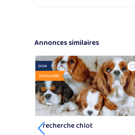
Annonces similaires
DON
POPULAIRE
recherche chiot