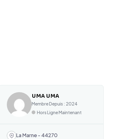
UMA UMA
Membre Depuis : 2024
Hors Ligne Maintenant
La Marne - 44270