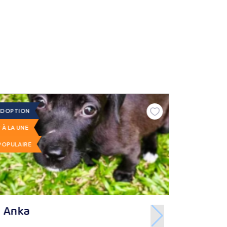
ADOPTION
À LA UNE
POPULAIRE
Anka