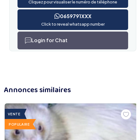
Cliquez pour visualiser le numéro de téléphone
0659791XXX
Click to reveal whatsapp number
Login for Chat
Annonces similaires
VENTE
POPULAIRE