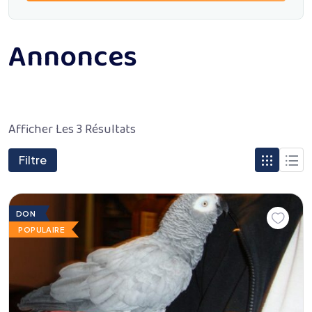
Annonces
Afficher Les 3 Résultats
Filtre
DON
POPULAIRE