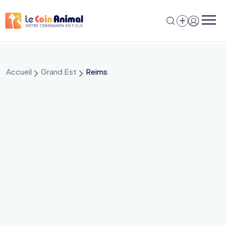
Aller
au
contenu
Accueil
Grand Est
Reims