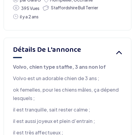
Staffordshire Bull Terrier
395 Vues
il y a 2 ans
Détails De L'annonce
Volvo, chien type staffie, 3 ans non lof
Volvo est un adorable chien de 3 ans ;
ok femelles, pour les chiens mâles, ça dépend
lesquels ;
il est tranquille, sait rester calme ;
il est aussi joyeux et plein d’entrain ;
il est très affectueux ;