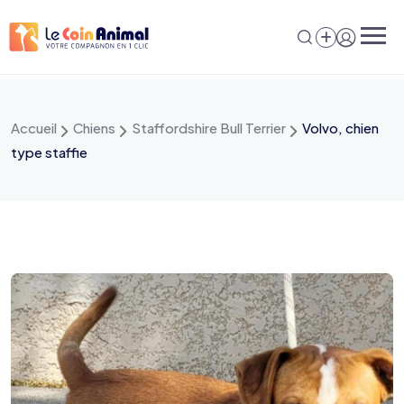
Aller
au
contenu
Accueil
Chiens
Staffordshire Bull Terrier
Volvo, chien
type staffie