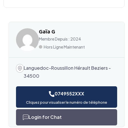
Gaïa G
Membre Depuis : 2024
Hors Ligne Maintenant
Languedoc-Roussillon Hérault Beziers -
34500
0749552XXX
Cliquez pour visualiser le numéro de téléphone
Login for Chat