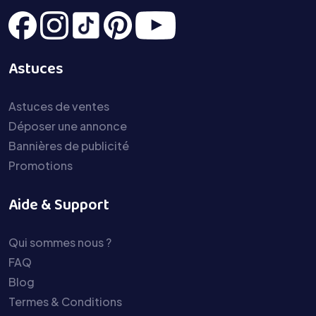
Astuces
Astuces de ventes
Déposer une annonce
Bannières de publicité
Promotions
Aide & Support
Qui sommes nous ?
FAQ
Blog
Termes & Conditions