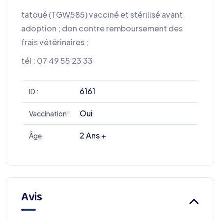
tatoué (TGW585) vacciné et stérilisé avant
adoption ; don contre remboursement des
frais vétérinaires ;
tél : 07 49 55 23 33
6161
ID :
Oui
Vaccination:
2 Ans +
Âge:
Avis