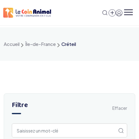
Aller
au
contenu
Accueil
Île-de-France
Créteil
Filtre
Effacer