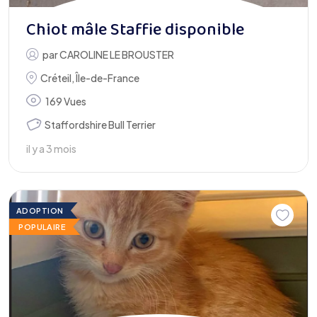
Chiot mâle Staffie disponible
par
CAROLINE LE BROUSTER
Créteil
,
Île-de-France
169 Vues
Staffordshire Bull Terrier
il y a 3 mois
ADOPTION
POPULAIRE