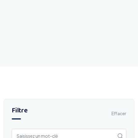
Filtre
Effacer