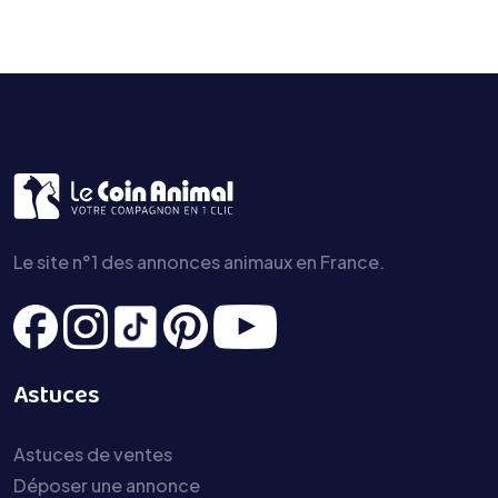
Le site n°1 des annonces animaux en France.
Astuces
Astuces de ventes
Déposer une annonce