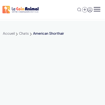
Aller
au
contenu
Accueil
Chats
American Shorthair