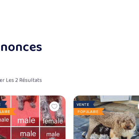
nonces
er Les 2 Résultats
E
VENTE
LAIRE
POPULAIRE