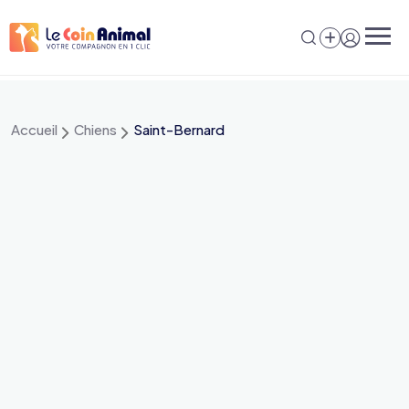
Aller
au
contenu
Accueil
Chiens
Saint-Bernard