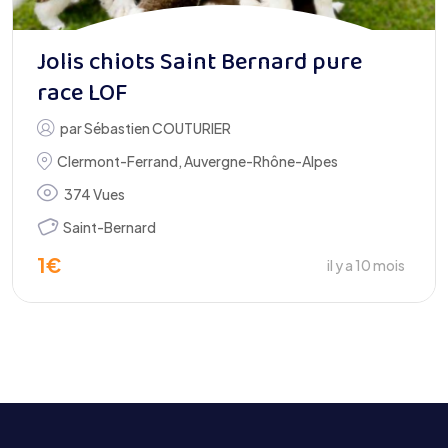
Jolis chiots Saint Bernard pure
race LOF
par
Sébastien COUTURIER
Clermont-Ferrand
,
Auvergne-Rhône-Alpes
374 Vues
Saint-Bernard
1
€
il y a 10 mois