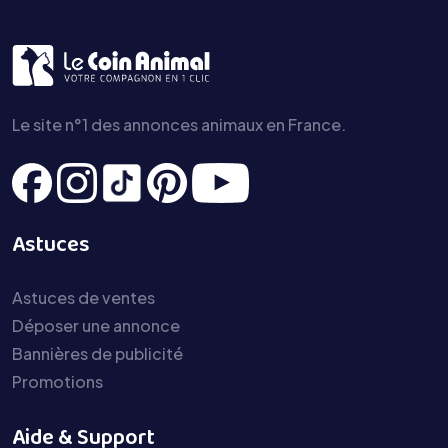
Le site n°1 des annonces animaux en France.
Astuces
Astuces de ventes
Déposer une annonce
Bannières de publicité
Promotions
Aide & Support