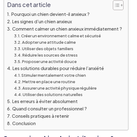
Dans cet article
Pourquoi un chien devient-il anxieux ?
Les signes d’un chien anxieux
Comment calmer un chien anxieux immédiatement ?
Créer un environnement calme et sécurisé
Adopter une attitude calme
Utiliser des objets familiers
Réduire les sources de stress
Proposer une activité douce
Les solutions durables pour réduire l’anxiété
Stimuler mentalement votre chien
Mettre en place une routine
Assurer une activité physique régulière
Utiliser des solutions naturelles
Les erreurs à éviter absolument
Quand consulter un professionnel ?
Conseils pratiques à retenir
Conclusion