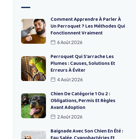
Comment Apprendre À Parler À
Un Perroquet ? Les Méthodes Qui
Fonctionnent Vraiment
6 Août 2026
Perroquet Qui S’arrache Les
Plumes : Causes, Solutions Et
Erreurs À Éviter
4 Août 2026
Chien De Catégorie 1 Ou 2 :
Obligations, Permis Et Règles
Avant Adoption
2 Août 2026
Baignade Avec Son Chien En Été :
Eau Salée, Cyanobactéries Et