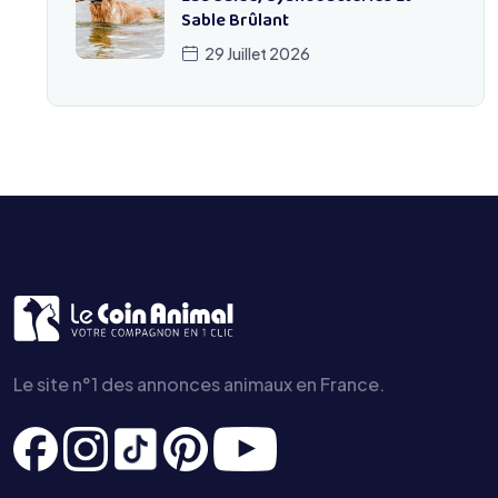
Sable Brûlant
29 Juillet 2026
Le site n°1 des annonces animaux en France.