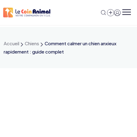
Aller
au
contenu
Accueil
Chiens
Comment calmer un chien anxieux
rapidement : guide complet