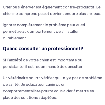
Crier ou s’énerver est également contre-productif. Le
chien ne comprend pas et devient encore plus anxieux.
Ignorer complètement le problème peut aussi
permettre au comportement de s’installer
durablement.
Quand consulter un professionnel ?
Si l’anxiété de votre chien est importante ou
persistante, il est recommandé de consulter.
Un vétérinaire pourra vérifier qu’il n’y a pas de problème
de santé. Un éducateur canin ou un
comportementaliste pourra vous aider à mettre en
place des solutions adaptées.