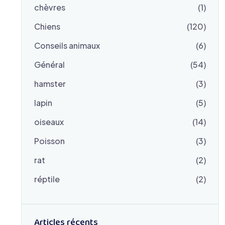
chèvres
(1)
Chiens
(120)
Conseils animaux
(6)
Général
(54)
hamster
(3)
lapin
(5)
oiseaux
(14)
Poisson
(3)
rat
(2)
réptile
(2)
Articles récents