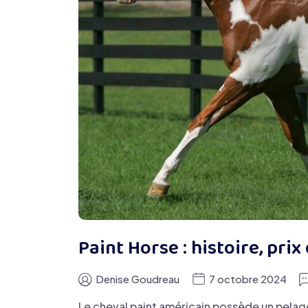
Paint Horse : histoire, prix
Denise Goudreau
7 octobre 2024
Le cheval paint américain possède un pelage 