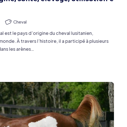
)
Cheval
l est le pays d’origine du cheval lusitanien,
de. À travers l’histoire, il a participé à plusieurs
dans les arènes…