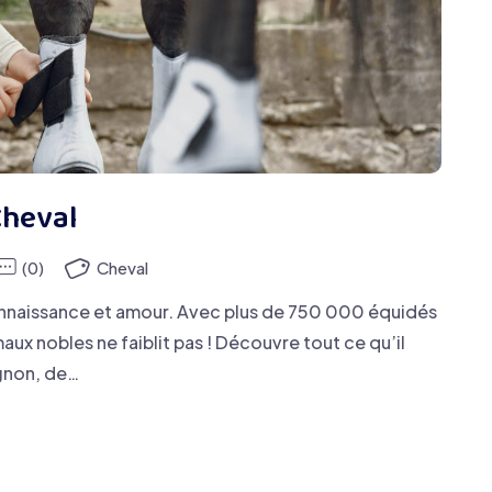
Cheval
(0)
Cheval
nnaissance et amour. Avec plus de 750 000 équidés
aux nobles ne faiblit pas ! Découvre tout ce qu’il
agnon, de…