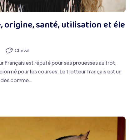
 origine, santé, utilisation et éle
)
Cheval
r Français est réputé pour ses prouesses au trot,
pion né pour les courses. Le trotteur français est un
gendes comme…