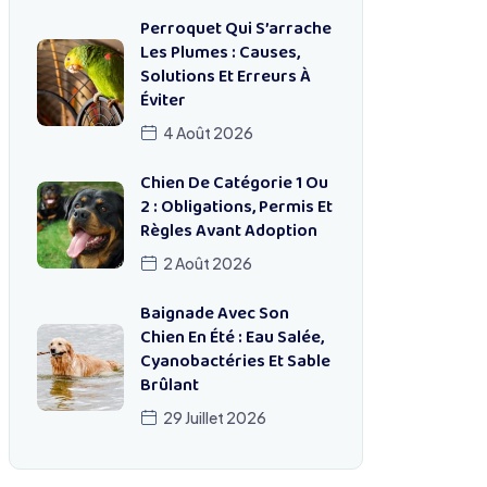
Perroquet Qui S’arrache
Les Plumes : Causes,
Solutions Et Erreurs À
Éviter
4 Août 2026
Chien De Catégorie 1 Ou
2 : Obligations, Permis Et
Règles Avant Adoption
2 Août 2026
Baignade Avec Son
Chien En Été : Eau Salée,
Cyanobactéries Et Sable
Brûlant
29 Juillet 2026