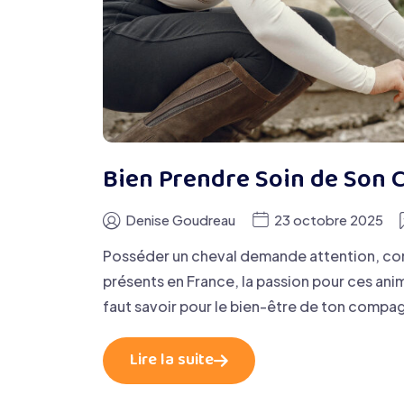
Bien Prendre Soin de Son 
Denise Goudreau
23 octobre 2025
Posséder un cheval demande attention, co
présents en France, la passion pour ces anim
faut savoir pour le bien-être de ton comp
Lire la suite