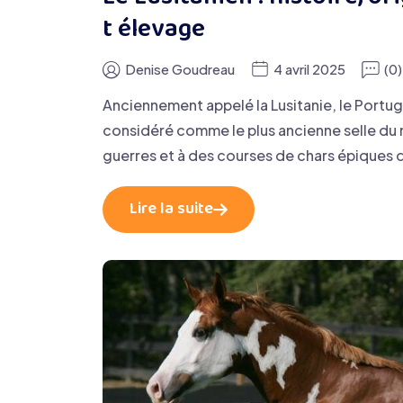
t élevage
Denise Goudreau
4 avril 2025
(0
Anciennement appelé la Lusitanie, le Portuga
considéré comme le plus ancienne selle du mon
guerres et à des courses de chars épiques 
Lire la suite