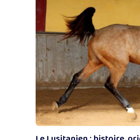
Le Lusitanien : histoire, ori