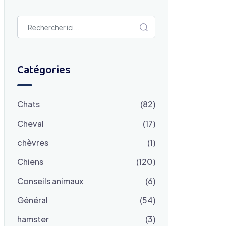
Catégories
Chats
(82)
Cheval
(17)
chèvres
(1)
Chiens
(120)
Conseils animaux
(6)
Général
(54)
hamster
(3)