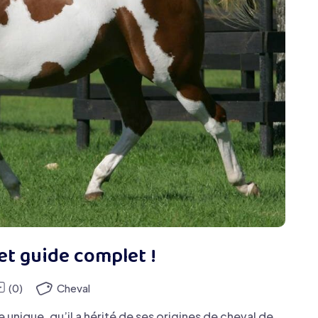
 et guide complet !
(0)
Cheval
unique, qu’il a hérité de ses origines de cheval de