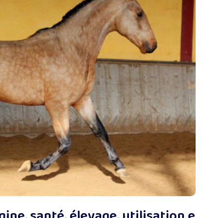
gine, santé, élevage, utilisation e