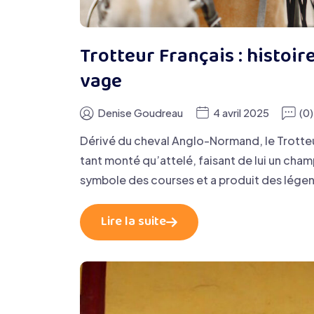
Trotteur Français : histoire,
vage
Denise Goudreau
4 avril 2025
(0
Dérivé du cheval Anglo-Normand, le Trotteu
tant monté qu’attelé, faisant de lui un cham
symbole des courses et a produit des lé
Lire la suite