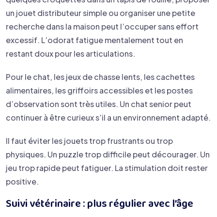
un jouet distributeur simple ou organiser une petite
recherche dans la maison peut l’occuper sans effort
excessif. L’odorat fatigue mentalement tout en
restant doux pour les articulations.
Pour le chat, les jeux de chasse lents, les cachettes
alimentaires, les griffoirs accessibles et les postes
d’observation sont très utiles. Un chat senior peut
continuer à être curieux s’il a un environnement adapté.
Il faut éviter les jouets trop frustrants ou trop
physiques. Un puzzle trop difficile peut décourager. Un
jeu trop rapide peut fatiguer. La stimulation doit rester
positive.
Suivi vétérinaire : plus régulier avec l’âge