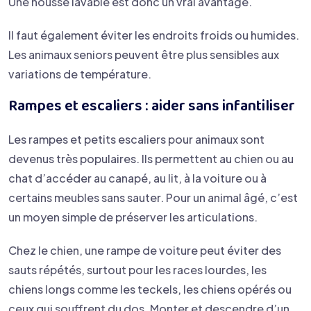
Une housse lavable est donc un vrai avantage.
Il faut également éviter les endroits froids ou humides.
Les animaux seniors peuvent être plus sensibles aux
variations de température.
Rampes et escaliers : aider sans infantiliser
Les rampes et petits escaliers pour animaux sont
devenus très populaires. Ils permettent au chien ou au
chat d’accéder au canapé, au lit, à la voiture ou à
certains meubles sans sauter. Pour un animal âgé, c’est
un moyen simple de préserver les articulations.
Chez le chien, une rampe de voiture peut éviter des
sauts répétés, surtout pour les races lourdes, les
chiens longs comme les teckels, les chiens opérés ou
ceux qui souffrent du dos. Monter et descendre d’un