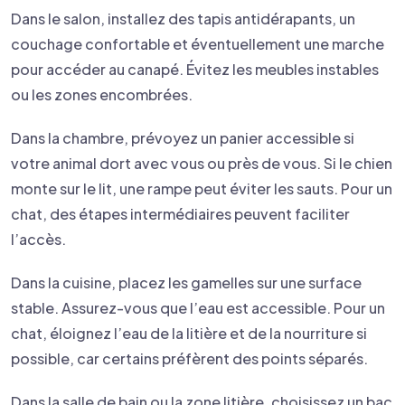
Dans le salon, installez des tapis antidérapants, un
couchage confortable et éventuellement une marche
pour accéder au canapé. Évitez les meubles instables
ou les zones encombrées.
Dans la chambre, prévoyez un panier accessible si
votre animal dort avec vous ou près de vous. Si le chien
monte sur le lit, une rampe peut éviter les sauts. Pour un
chat, des étapes intermédiaires peuvent faciliter
l’accès.
Dans la cuisine, placez les gamelles sur une surface
stable. Assurez-vous que l’eau est accessible. Pour un
chat, éloignez l’eau de la litière et de la nourriture si
possible, car certains préfèrent des points séparés.
Dans la salle de bain ou la zone litière, choisissez un bac