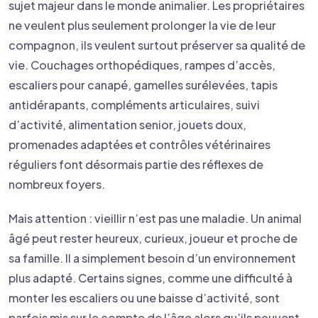
sujet majeur dans le monde animalier. Les propriétaires
ne veulent plus seulement prolonger la vie de leur
compagnon, ils veulent surtout préserver sa qualité de
vie. Couchages orthopédiques, rampes d’accès,
escaliers pour canapé, gamelles surélevées, tapis
antidérapants, compléments articulaires, suivi
d’activité, alimentation senior, jouets doux,
promenades adaptées et contrôles vétérinaires
réguliers font désormais partie des réflexes de
nombreux foyers.
Mais attention : vieillir n’est pas une maladie. Un animal
âgé peut rester heureux, curieux, joueur et proche de
sa famille. Il a simplement besoin d’un environnement
plus adapté. Certains signes, comme une difficulté à
monter les escaliers ou une baisse d’activité, sont
parfois mis sur le compte de l’âge alors qu’ils peuvent