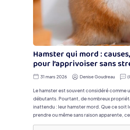
Hamster qui mord : causes,
pour l’apprivoiser sans str
31 mars 2026
Denise Goudreau
(
Le hamster est souvent considéré comme un 
débutants. Pourtant, de nombreux propriét
inattendu : leur hamster mord. Que ce soit 
prendre ou même sans raison apparente, ce