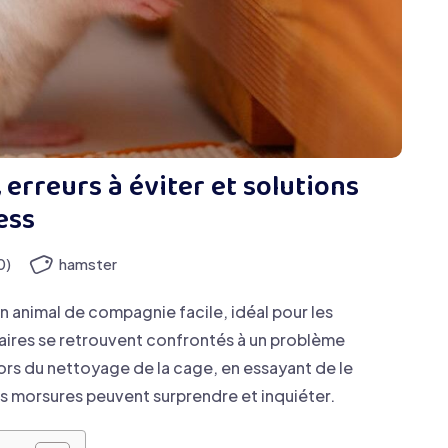
 erreurs à éviter et solutions
ess
0)
hamster
animal de compagnie facile, idéal pour les
aires se retrouvent confrontés à un problème
lors du nettoyage de la cage, en essayant de le
s morsures peuvent surprendre et inquiéter.