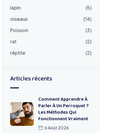
lapin
(5)
oiseaux
(14)
Poisson
(3)
rat
(2)
réptile
(2)
Articles récents
Comment Apprendre À
Parler À Un Perroquet ?
Les Méthodes Qui
Fonctionnent Vraiment
6 Août 2026