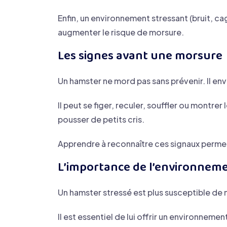
Enfin, un environnement stressant (bruit, 
augmenter le risque de morsure.
Les signes avant une morsure
Un hamster ne mord pas sans prévenir. Il e
Il peut se figer, reculer, souffler ou montr
pousser de petits cris.
Apprendre à reconnaître ces signaux permet
L’importance de l’environnem
Un hamster stressé est plus susceptible de
Il est essentiel de lui offrir un environnem