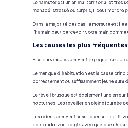
Le hamster est un animal territorial et très 
menacé, stressé ou surpris, il peut mordre 
Dans la majorité des cas, la morsure est liée
l’humain peut percevoir votre main comme 
Les causes les plus fréquentes
Plusieurs raisons peuvent expliquer ce co
Le manque d’habituation est la cause princi
correctement ou suffisamment jeune aura du
Le réveil brusque est également une erreur
nocturnes. Les réveiller en pleine journée pe
Les odeurs peuvent aussi jouer un rôle. Si vo
confondre vos doigts avec quelque chose 