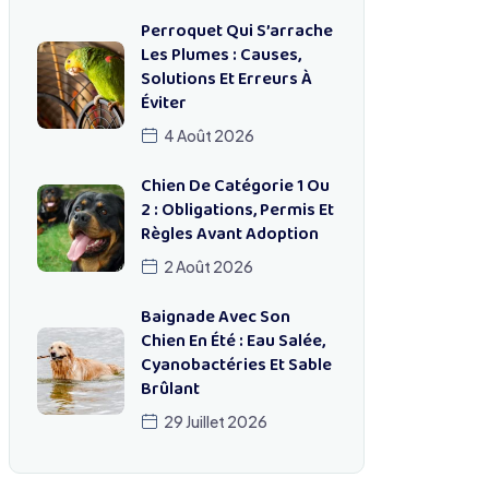
Perroquet Qui S’arrache
Les Plumes : Causes,
Solutions Et Erreurs À
Éviter
4 Août 2026
Chien De Catégorie 1 Ou
2 : Obligations, Permis Et
Règles Avant Adoption
2 Août 2026
Baignade Avec Son
Chien En Été : Eau Salée,
Cyanobactéries Et Sable
Brûlant
29 Juillet 2026