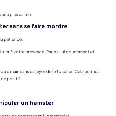
coup plus calme.
er sans se faire mordre
a patience.
tuer à votre présence. Parlez-lui doucement et
 votre main sans essayer de le toucher. Cela permet
de positif.
nipuler un hamster
ous pouvez commencer à le manipuler.