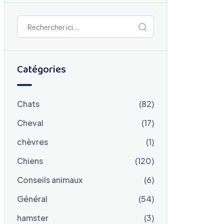
Catégories
Chats
(82)
Cheval
(17)
chèvres
(1)
Chiens
(120)
Conseils animaux
(6)
Général
(54)
hamster
(3)