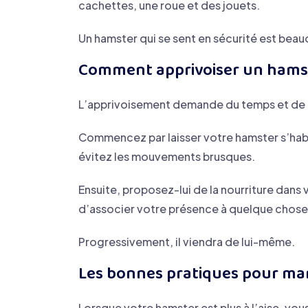
cachettes, une roue et des jouets.
Un hamster qui se sent en sécurité est beau
Comment apprivoiser un hamst
L’apprivoisement demande du temps et de l
Commencez par laisser votre hamster s’habi
évitez les mouvements brusques.
Ensuite, proposez-lui de la nourriture dans
d’associer votre présence à quelque chose 
Progressivement, il viendra de lui-même.
Les bonnes pratiques pour ma
Lorsque votre hamster est plus à l’aise, v