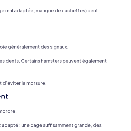
cage mal adaptée, manque de cachettes) peut
nvoie généralement des signaux.
er les dents. Certains hamsters peuvent également
 d’éviter la morsure.
ent
 mordre.
ent adapté : une cage suffisamment grande, des