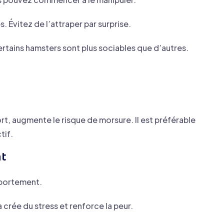
Évitez de l’attraper par surprise.
ertains hamsters sont plus sociables que d’autres.
ort, augmente le risque de morsure. Il est préférable
tif.
nt
mportement.
 crée du stress et renforce la peur.