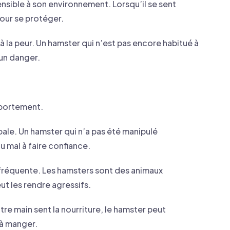
sensible à son environnement. Lorsqu’il se sent
pour se protéger.
 à la peur. Un hamster qui n’est pas encore habitué à
un danger.
mportement.
pale. Un hamster qui n’a pas été manipulé
 mal à faire confiance.
 fréquente. Les hamsters sont des animaux
ut les rendre agressifs.
tre main sent la nourriture, le hamster peut
à manger.