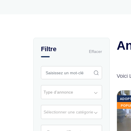
A
Filtre
Effacer
Voici 
Type d’annonce
ADOP
POPU
Sélectionner une catégorie