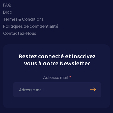
FAQ
Blog
Termes & Conditions
Politiques de confidentialité
Contactez-Nous
Restez connecté et inscrivez
vous à notre Newsletter
Adresse mail