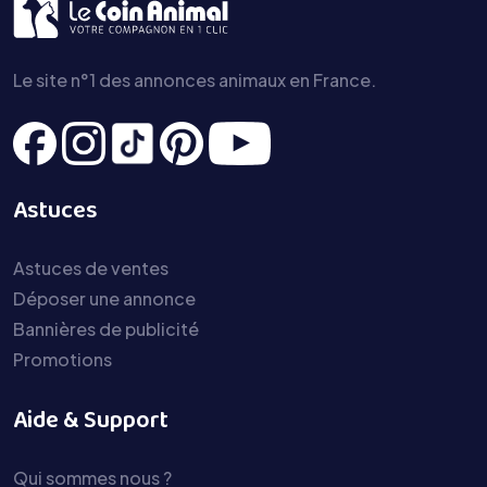
Le site n°1 des annonces animaux en France.
Astuces
Astuces de ventes
Déposer une annonce
Bannières de publicité
Promotions
Aide & Support
Qui sommes nous ?