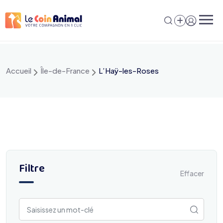
Aller
au
contenu
Accueil
Île-de-France
L’Haÿ-les-Roses
Filtre
Effacer