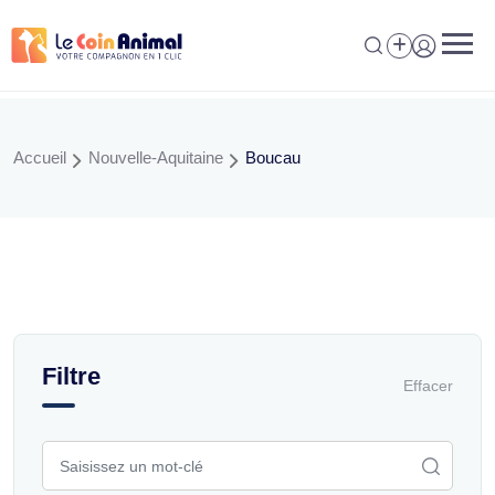
Aller
au
contenu
Accueil
Nouvelle-Aquitaine
Boucau
Filtre
Effacer