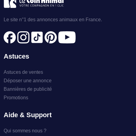
Le site n°1 des annonces animaux en France.
Astuces
Astuces de ventes
Déposer une annonce
Bannières de publicité
Promotions
Aide & Support
Qui sommes nous ?