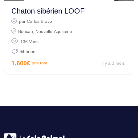
Chaton sibérien LOOF
par
Carlos Bravo
Boucau
,
Nouvelle-Aquitaine
136 Vues
Sibérien
1,600
€
prix total
il y a 3 mois