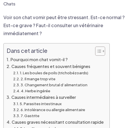
Chats
Voir son chat vomir peut être stressant. Est-ce normal ?
Est-ce grave ? Faut-il consulter un vétérinaire
immédiatement ?
Dans cet article
Pourquoi mon chat vomit-il ?
Causes fréquentes et souvent bénignes
1. Les boules de poils (trichobézoards)
2. Il mange trop vite
3. Changement brutal d’alimentation
4. Herbe ingérée
Causes intermédiaires à surveiller
5. Parasites intestinaux
6. Intolérance ou allergie alimentaire
7. Gastrite
Causes graves nécessitant consultation rapide