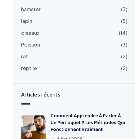
hamster
(3)
lapin
(5)
oiseaux
(14)
Poisson
(3)
rat
(2)
réptile
(2)
Articles récents
Comment Apprendre À Parler À
Un Perroquet ? Les Méthodes Qui
Fonctionnent Vraiment
6 Août 2026