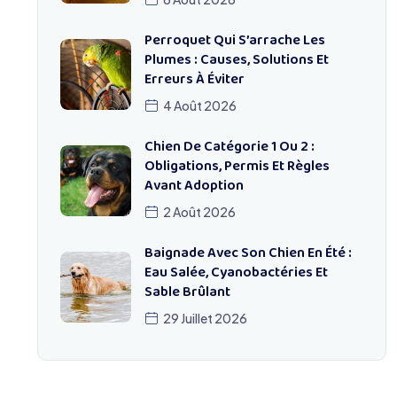
Perroquet Qui S’arrache Les
Plumes : Causes, Solutions Et
Erreurs À Éviter
4 Août 2026
Chien De Catégorie 1 Ou 2 :
Obligations, Permis Et Règles
Avant Adoption
2 Août 2026
Baignade Avec Son Chien En Été :
Eau Salée, Cyanobactéries Et
Sable Brûlant
29 Juillet 2026