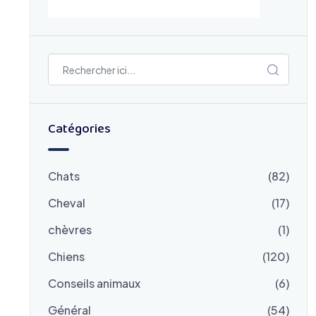
Catégories
Chats
(82)
Cheval
(17)
chèvres
(1)
Chiens
(120)
Conseils animaux
(6)
Général
(54)