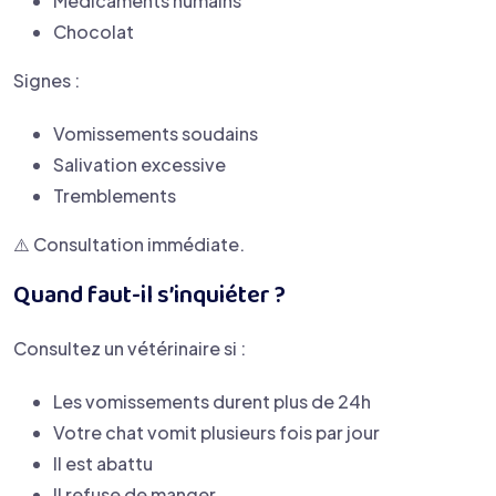
Médicaments humains
Chocolat
Signes :
Vomissements soudains
Salivation excessive
Tremblements
⚠️ Consultation immédiate.
Quand faut-il s’inquiéter ?
Consultez un vétérinaire si :
Les vomissements durent plus de 24h
Votre chat vomit plusieurs fois par jour
Il est abattu
Il refuse de manger