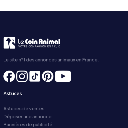
Le site n°1 des annonces animaux en France.
Astuces
Astuces de ventes
Déposer une annonce
Bannières de publicité