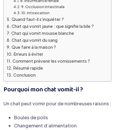
8. Insuffisance rénale
9. Occlusion intestinale
10. Intoxication
Quand faut-il s’inquiéter ?
Chat qui vomit jaune : que signifie la bile ?
Chat qui vomit mousse blanche
Chat qui vomit du sang
Que faire à la maison ?
Erreurs à éviter
Comment prévenir les vomissements ?
Résumé rapide
Conclusion
Pourquoi mon chat vomit-il ?
Un chat peut vomir pour de nombreuses raisons :
Boules de poils
Changement d’alimentation