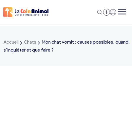
Aller
au
contenu
Accueil
Chats
Mon chat vomit : causes possibles, quand
s’inquiéter et que faire ?