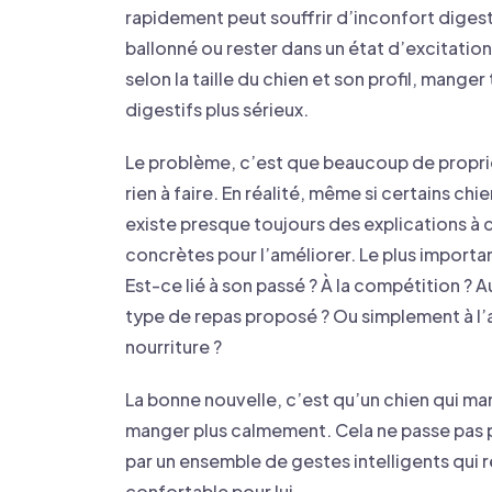
rapidement peut souffrir d’inconfort digestif
ballonné ou rester dans un état d’excitation
selon la taille du chien et son profil, mange
digestifs plus sérieux.
Le problème, c’est que beaucoup de propriét
rien à faire. En réalité, même si certains ch
existe presque toujours des explications à
concrètes pour l’améliorer. Le plus import
Est-ce lié à son passé ? À la compétition ? Au
type de repas proposé ? Ou simplement à l’ap
nourriture ?
La bonne nouvelle, c’est qu’un chien qui m
manger plus calmement. Cela ne passe pas par
par un ensemble de gestes intelligents qui re
confortable pour lui.