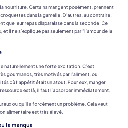
à la nourriture. Certains mangent posément, prennent
croquettes dans la gamelle. D’autres, au contraire,
ent que leur repas disparaisse dans la seconde. Ce
et il ne s’explique pas seulement par “l’amour de la
e
he naturellement une forte excitation. C’est
rès gourmands, très motivés par l’aliment, ou
tés où l’appétit était un atout. Pour eux, manger
a ressource est là, il faut l’absorber immédiatement.
eureux ou qu’il a forcément un problème. Cela veut
n alimentaire est très élevé.
ou le manque