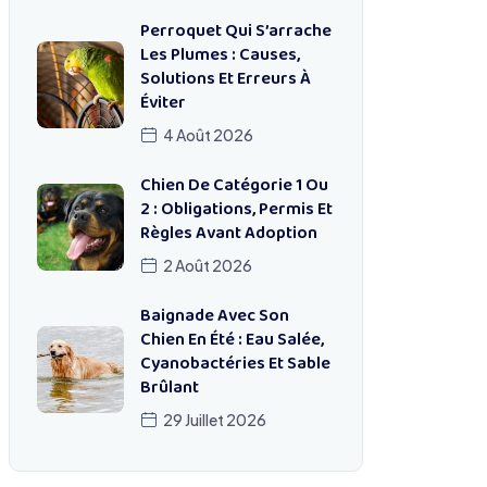
Perroquet Qui S’arrache
Les Plumes : Causes,
Solutions Et Erreurs À
Éviter
4 Août 2026
Chien De Catégorie 1 Ou
2 : Obligations, Permis Et
Règles Avant Adoption
2 Août 2026
Baignade Avec Son
Chien En Été : Eau Salée,
Cyanobactéries Et Sable
Brûlant
29 Juillet 2026