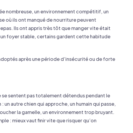
ée nombreuse, un environnement compétitif, un
ase où ils ont manqué de nourriture peuvent
pas. Ils ont appris très tôt que manger vite était
 un foyer stable, certains gardent cette habitude
 adoptés après une période d’insécurité ou de forte
ne se sentent pas totalement détendus pendant le
n : un autre chien qui approche, un humain qui passe,
 toucher la gamelle, un environnement trop bruyant.
mple : mieux vaut finir vite que risquer qu’on