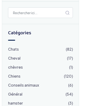
Catégories
Chats
(82)
Cheval
(17)
chèvres
(1)
Chiens
(120)
Conseils animaux
(6)
Général
(54)
hamster
(3)