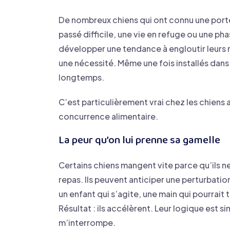
De nombreux chiens qui ont connu une port
passé difficile, une vie en refuge ou une ph
développer une tendance à engloutir leurs re
une nécessité. Même une fois installés dans
longtemps.
C’est particulièrement vrai chez les chiens
concurrence alimentaire.
La peur qu’on lui prenne sa gamelle
Certains chiens mangent vite parce qu’ils 
repas. Ils peuvent anticiper une perturbatio
un enfant qui s’agite, une main qui pourrait
Résultat : ils accélèrent. Leur logique est si
m’interrompe.