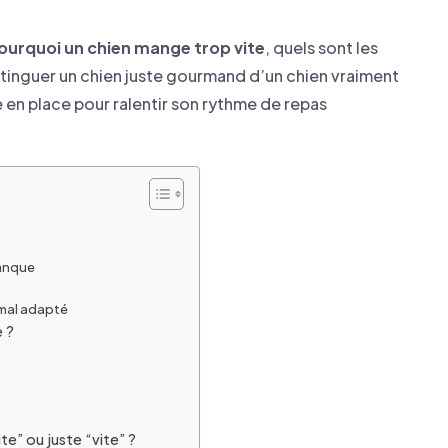
ourquoi un chien mange trop vite
, quels sont les
nguer un chien juste gourmand d’un chien vraiment
e en place pour ralentir son rythme de repas
manque
 mal adapté
 ?
e” ou juste “vite” ?