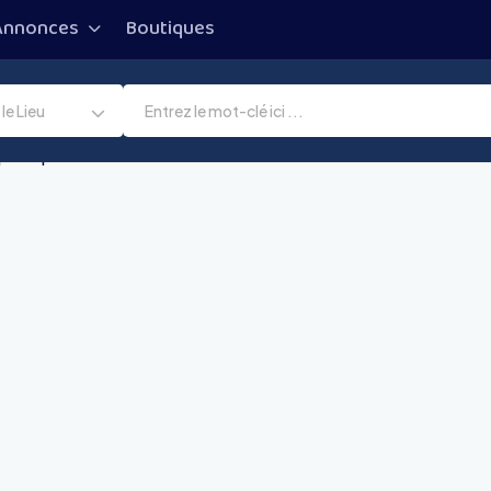
Annonces
Boutiques
le Lieu
pourquoi cela arrive et comment le ralentir efficacement ?