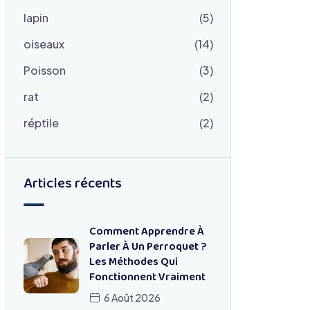
lapin
(5)
oiseaux
(14)
Poisson
(3)
rat
(2)
réptile
(2)
Articles récents
Comment Apprendre À
Parler À Un Perroquet ?
Les Méthodes Qui
Fonctionnent Vraiment
6 Août 2026