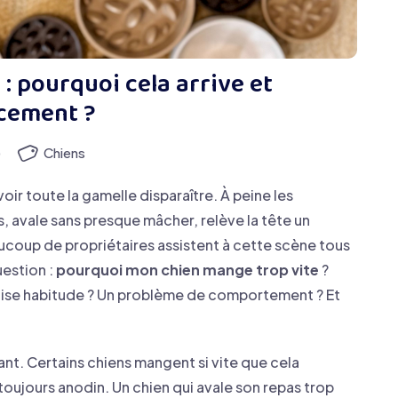
: pourquoi cela arrive et
acement ?
)
Chiens
oir toute la gamelle disparaître. À peine les
, avale sans presque mâcher, relève la tête un
aucoup de propriétaires assistent à cette scène tous
uestion :
pourquoi mon chien mange trop vite
?
aise habitude ? Un problème de comportement ? Et
nt. Certains chiens mangent si vite que cela
oujours anodin. Un chien qui avale son repas trop