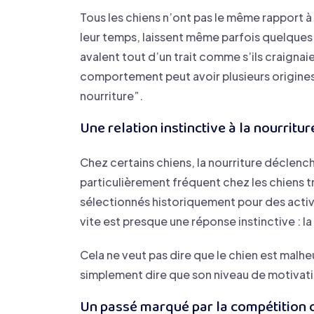
Tous les chiens n’ont pas le même rapport 
leur temps, laissent même parfois quelques 
avalent tout d’un trait comme s’ils craignai
comportement peut avoir plusieurs origines, 
nourriture”.
Une relation instinctive à la nourritur
Chez certains chiens, la nourriture déclenc
particulièrement fréquent chez les chiens t
sélectionnés historiquement pour des activi
vite est presque une réponse instinctive : l
Cela ne veut pas dire que le chien est malh
simplement dire que son niveau de motivatio
Un passé marqué par la compétition 