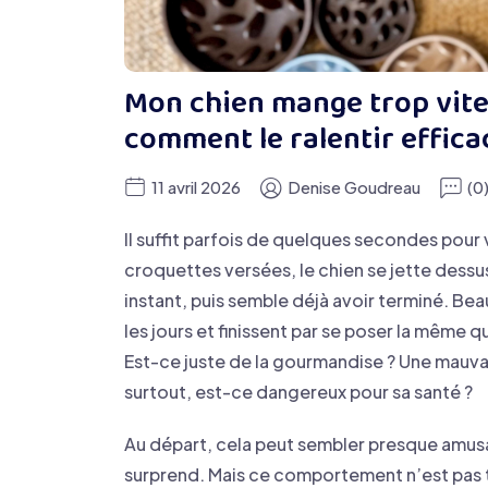
Mon chien mange trop vite 
comment le ralentir effic
11 avril 2026
Denise Goudreau
(0
Il suffit parfois de quelques secondes pour v
croquettes versées, le chien se jette dessus
instant, puis semble déjà avoir terminé. Be
les jours et finissent par se poser la même q
Est-ce juste de la gourmandise ? Une mauv
surtout, est-ce dangereux pour sa santé ?
Au départ, cela peut sembler presque amusa
surprend. Mais ce comportement n’est pas t