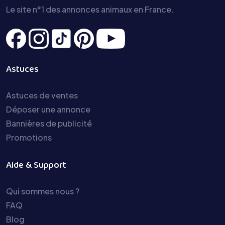
Le site n°1 des annonces animaux en France.
Astuces
Astuces de ventes
Déposer une annonce
Bannières de publicité
Promotions
Aide & Support
Qui sommes nous ?
FAQ
Blog