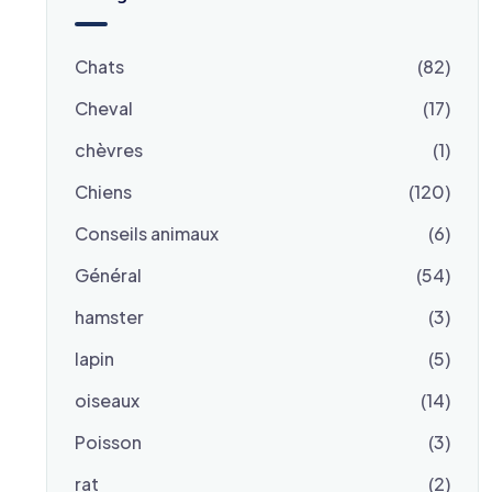
Chats
(82)
Cheval
(17)
chèvres
(1)
Chiens
(120)
Conseils animaux
(6)
Général
(54)
hamster
(3)
lapin
(5)
oiseaux
(14)
Poisson
(3)
rat
(2)