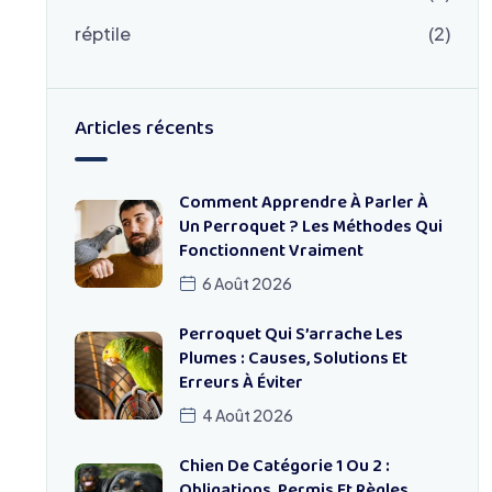
réptile
(2)
Articles récents
Comment Apprendre À Parler À
Un Perroquet ? Les Méthodes Qui
Fonctionnent Vraiment
6 Août 2026
Perroquet Qui S’arrache Les
Plumes : Causes, Solutions Et
Erreurs À Éviter
4 Août 2026
Chien De Catégorie 1 Ou 2 :
Obligations, Permis Et Règles