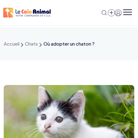
Aller
au
contenu
Accueil
Chats
Où adopter un chaton ?