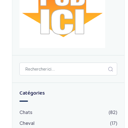
Catégories
Chats
(82)
Cheval
(17)