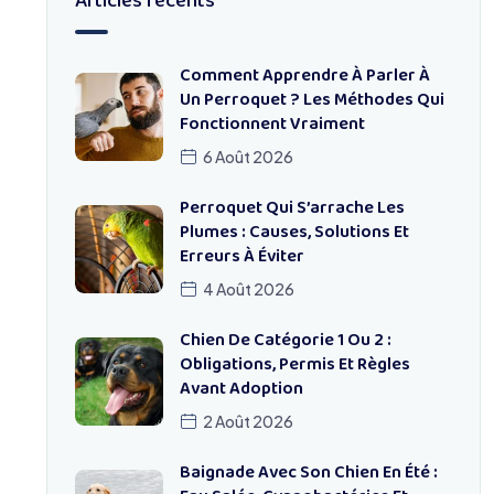
Articles récents
Comment Apprendre À Parler À
Un Perroquet ? Les Méthodes Qui
Fonctionnent Vraiment
6 Août 2026
Perroquet Qui S’arrache Les
Plumes : Causes, Solutions Et
Erreurs À Éviter
4 Août 2026
Chien De Catégorie 1 Ou 2 :
Obligations, Permis Et Règles
Avant Adoption
2 Août 2026
Baignade Avec Son Chien En Été :