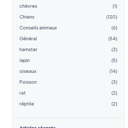
chèvres
(1)
Chiens
(120)
Conseils animaux
(6)
Général
(54)
hamster
(3)
lapin
(5)
oiseaux
(14)
Poisson
(3)
rat
(2)
réptile
(2)