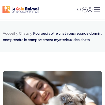
Aller
au
contenu
Accueil
Chats
Pourquoi votre chat vous regarde dormir :
comprendre le comportement mystérieux des chats