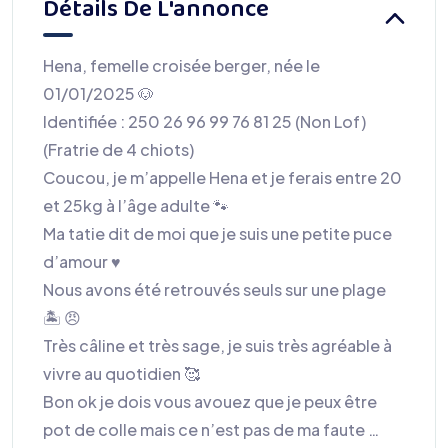
Détails De L'annonce
Hena, femelle croisée berger, née le
01/01/2025 🐶
Identifiée : 250 26 96 99 76 81 25 (Non Lof)
(Fratrie de 4 chiots)
Coucou, je m’appelle Hena et je ferais entre 20
et 25kg à l’âge adulte 🐾
Ma tatie dit de moi que je suis une petite puce
d’amour ♥️
Nous avons été retrouvés seuls sur une plage
🏝️ 😠
Très câline et très sage, je suis très agréable à
vivre au quotidien 🥰
Bon ok je dois vous avouez que je peux être
pot de colle mais ce n’est pas de ma faute …