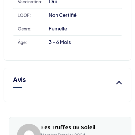
Oui
Vaccination:
Non Certifié
LOOF:
Femelle
Genre:
3 - 6 Mois
Âge:
Avis
Les Truffes Du Soleil