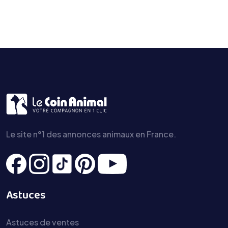
Le site n°1 des annonces animaux en France.
Astuces
Astuces de ventes