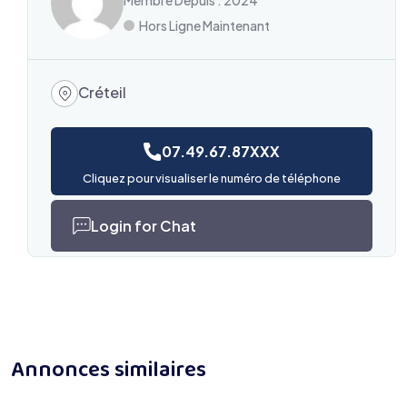
Membre Depuis : 2024
Hors Ligne Maintenant
Créteil
07.49.67.87XXX
Cliquez pour visualiser le numéro de téléphone
Login for Chat
Annonces similaires