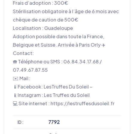
Frais d’adoption : 300€
Stérilisation obligatoire à l’âge de 6 mois avec
chèque de caution de 500€
Localisation : Guadeloupe
Adoption possible dans toute la France,
Belgique et Suisse. Arrivée à Paris Orly ✈️
Contact:
☎️ Téléphone ou SMS : 06.84.34.17.68 /
07.49.67.87.55
✉️ Mail:
📱Facebook: LesTruffes Du Soleil –
📱Instagram : Les Truffes du Soleil
💻 Site internet : https://lestruffesdusoleil.fr
7792
ID :