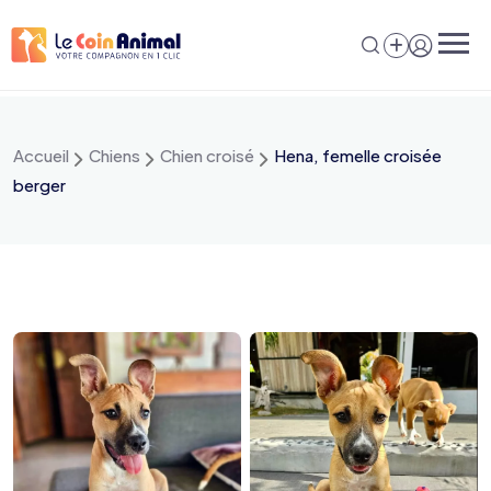
Aller
au
contenu
Accueil
Chiens
Chien croisé
Hena, femelle croisée
berger