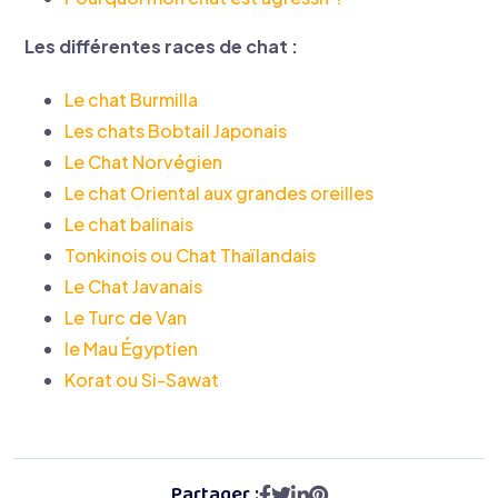
Les différentes races de chat :
Le chat Burmilla
Les chats Bobtail Japonais
Le Chat Norvégien
Le chat Oriental aux grandes oreilles
Le chat balinais
Tonkinois ou Chat Thaïlandais
Le Chat Javanais
Le Turc de Van
le Mau Égyptien
Korat ou Si-Sawat
Partager :