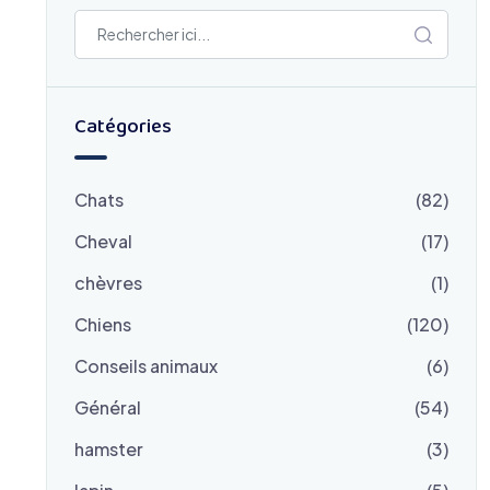
Catégories
Chats
(82)
Cheval
(17)
chèvres
(1)
Chiens
(120)
Conseils animaux
(6)
Général
(54)
hamster
(3)