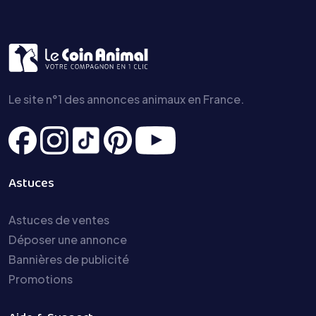
Le site n°1 des annonces animaux en France.
Astuces
Astuces de ventes
Déposer une annonce
Bannières de publicité
Promotions