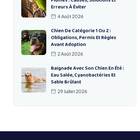
Plumes : Causes, Solutions Et
Erreurs À Éviter
4 Août 2026
Chien De Catégorie 1 Ou 2 :
Obligations, Permis Et Règles
Avant Adoption
2 Août 2026
Baignade Avec Son Chien En Été :
Eau Salée, Cyanobactéries Et
Sable Brûlant
29 Juillet 2026