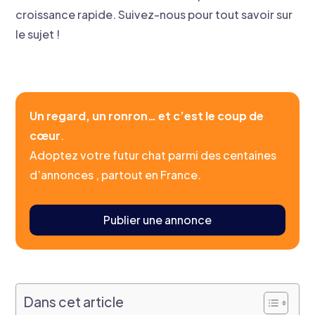
croissance rapide. Suivez-nous pour tout savoir sur
le sujet !
Un regard, un ronron… et c’est le coup de
cœur
.
Adoptez votre futur chat parmi des centaines
d’annonces , partout en France.
Publier une annonce
Dans cet article