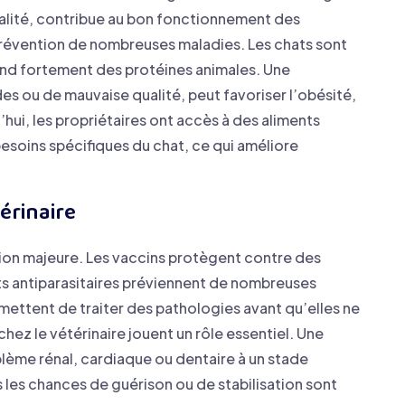
ualité, contribue au bon fonctionnement des
 prévention de nombreuses maladies. Les chats sont
end fortement des protéines animales. Une
es ou de mauvaise qualité, peut favoriser l’obésité,
hui, les propriétaires ont accès à des aliments
besoins spécifiques du chat, ce qui améliore
érinaire
ion majeure. Les vaccins protègent contre des
nts antiparasitaires préviennent de nombreuses
mettent de traiter des pathologies avant qu’elles ne
hez le vétérinaire jouent un rôle essentiel. Une
blème rénal, cardiaque ou dentaire à un stade
s les chances de guérison ou de stabilisation sont