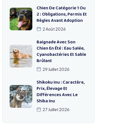
Chien De Catégorie 1 Ou
2 : Obligations, Permis Et
Règles Avant Adoption
2 Août 2026
Baignade Avec Son
Chien En Été : Eau Salée,
Cyanobactéries Et Sable
Brûlant
29 Juillet 2026
Shikoku Inu : Caractère,
Prix, Élevage Et
Différences Avec Le
Shiba Inu
27 Juillet 2026