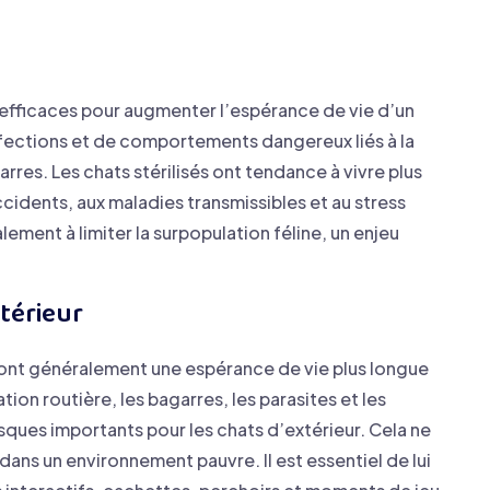
lus efficaces pour augmenter l’espérance de vie d’un
infections et de comportements dangereux liés à la
res. Les chats stérilisés ont tendance à vivre plus
cidents, aux maladies transmissibles et au stress
ement à limiter la surpopulation féline, un enjeu
xtérieur
r ont généralement une espérance de vie plus longue
tion routière, les bagarres, les parasites et les
sques importants pour les chats d’extérieur. Cela ne
e dans un environnement pauvre. Il est essentiel de lui