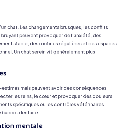
d’un chat. Les changements brusques, les conflits
 bruyant peuvent provoquer de l’anxiété, des
nement stable, des routines régulières et des espaces
onnel. Un chat serein vit généralement plus
es
s-estimés mais peuvent avoir des conséquences
ecter les reins, le cœur et provoquer des douleurs
ments spécifiques ou les contrôles vétérinaires
té bucco-dentaire.
lation mentale