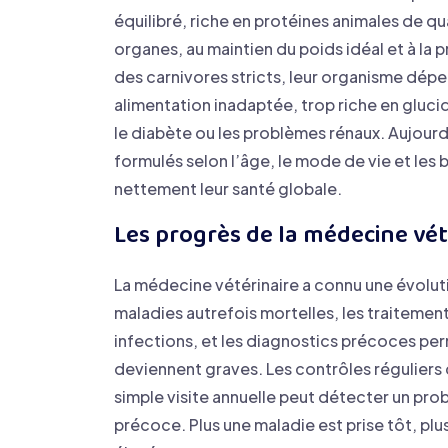
équilibré, riche en protéines animales de q
organes, au maintien du poids idéal et à la
des carnivores stricts, leur organisme dép
alimentation inadaptée, trop riche en glucid
le diabète ou les problèmes rénaux. Aujourd’
formulés selon l’âge, le mode de vie et les 
nettement leur santé globale.
Les progrès de la médecine vét
La médecine vétérinaire a connu une évolut
maladies autrefois mortelles, les traiteme
infections, et les diagnostics précoces per
deviennent graves. Les contrôles réguliers c
simple visite annuelle peut détecter un pro
précoce. Plus une maladie est prise tôt, plu