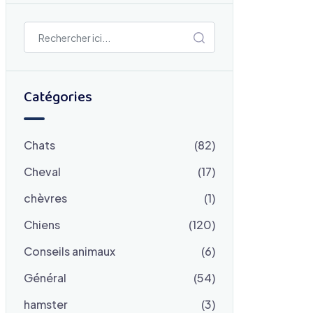
Catégories
Chats
(82)
Cheval
(17)
chèvres
(1)
Chiens
(120)
Conseils animaux
(6)
Général
(54)
hamster
(3)