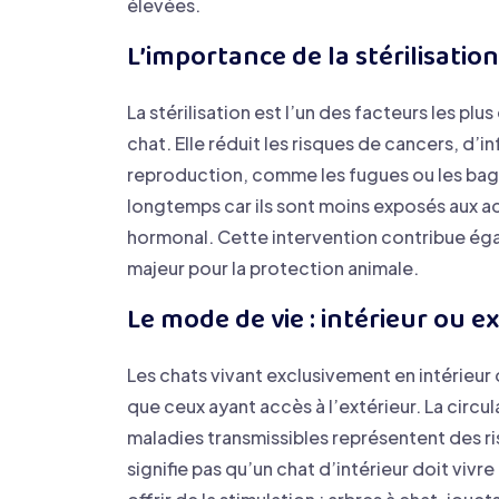
élevées.
L’importance de la stérilisation
La stérilisation est l’un des facteurs les p
chat. Elle réduit les risques de cancers, d’
reproduction, comme les fugues ou les bagar
longtemps car ils sont moins exposés aux ac
hormonal. Cette intervention contribue égal
majeur pour la protection animale.
Le mode de vie : intérieur ou e
Les chats vivant exclusivement en intérieu
que ceux ayant accès à l’extérieur. La circula
maladies transmissibles représentent des ri
signifie pas qu’un chat d’intérieur doit vivr