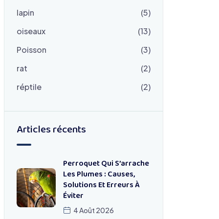
lapin
(5)
oiseaux
(13)
Poisson
(3)
rat
(2)
réptile
(2)
Articles récents
Perroquet Qui S’arrache
Les Plumes : Causes,
Solutions Et Erreurs À
Éviter
4 Août 2026