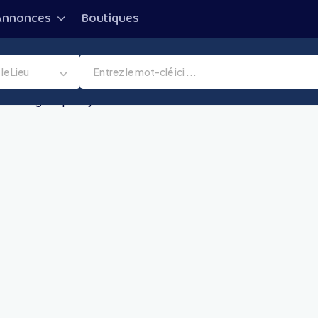
Annonces
Boutiques
le Lieu
 plus longtemps aujourd’hui ?