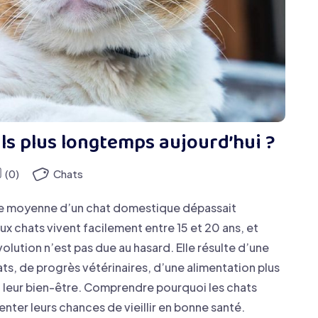
ils plus longtemps aujourd’hui ?
(0)
Chats
vie moyenne d’un chat domestique dépassait
x chats vivent facilement entre 15 et 20 ans, et
ution n’est pas due au hasard. Elle résulte d’une
s, de progrès vétérinaires, d’une alimentation plus
 leur bien-être. Comprendre pourquoi les chats
ter leurs chances de vieillir en bonne santé.