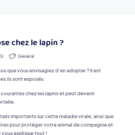
e chez le lapin ?
0)
Général
 ou que vous envisagiez d’en adopter ? Il est
es ils sont exposés.
 courantes chez les lapins et peut devenir
rtelle.
ails importants sur cette maladie virale, ainsi que
ires pour protéger votre animal de compagnie et
 vous explique tout !