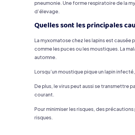
pneumonie. Une forme respiratoire de la m
d’élevage.
Quelles sont les principales c
La myxomatose chez les lapins est causée pa
comme les puces ou les moustiques. La mala
automne.
Lorsqu’un moustique pique un lapin infecté, i
De plus, le virus peut aussi se transmettre p
courant.
Pour minimiser les risques, des précautions 
risques.