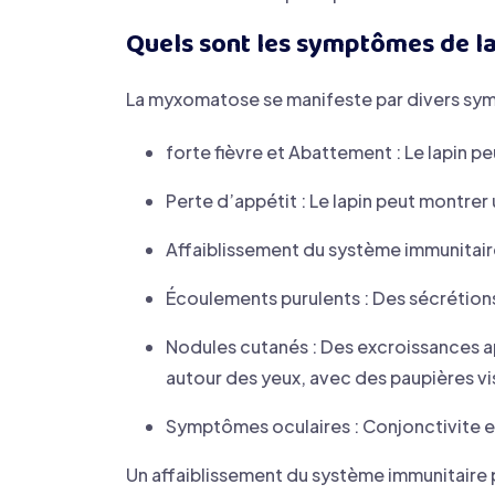
Quels sont les symptômes de l
La myxomatose se manifeste par divers sy
forte fièvre et Abattement : Le lapin p
Perte d’appétit : Le lapin peut montrer 
Affaiblissement du système immunitaire 
Écoulements purulents : Des sécrétions
Nodules cutanés : Des excroissances app
autour des yeux, avec des paupières v
Symptômes oculaires : Conjonctivite e
Un affaiblissement du système immunitaire 