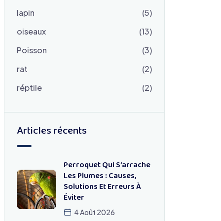
lapin
(5)
oiseaux
(13)
Poisson
(3)
rat
(2)
réptile
(2)
Articles récents
Perroquet Qui S’arrache
Les Plumes : Causes,
Solutions Et Erreurs À
Éviter
4 Août 2026