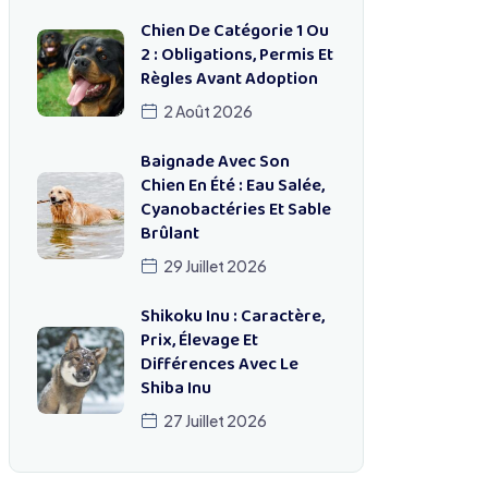
Chien De Catégorie 1 Ou
2 : Obligations, Permis Et
Règles Avant Adoption
2 Août 2026
Baignade Avec Son
Chien En Été : Eau Salée,
Cyanobactéries Et Sable
Brûlant
29 Juillet 2026
Shikoku Inu : Caractère,
Prix, Élevage Et
Différences Avec Le
Shiba Inu
27 Juillet 2026