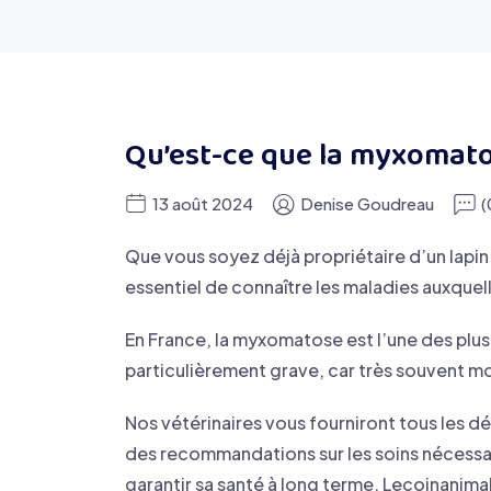
Qu’est-ce que la myxomatos
13 août 2024
Denise Goudreau
(
Que vous soyez déjà propriétaire d’un lapin
essentiel de connaître les maladies auxquell
En France, la myxomatose est l’une des plus
particulièrement grave, car très souvent mo
Nos vétérinaires vous fourniront tous les dét
des recommandations sur les soins nécessa
garantir sa santé à long terme. Lecoinanimal