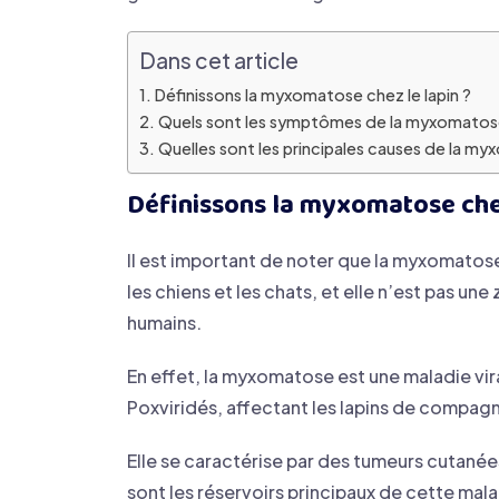
Dans cet article
Définissons la myxomatose chez le lapin ?
Quels sont les symptômes de la myxomatose 
Quelles sont les principales causes de la m
Définissons la myxomatose chez
Il est important de noter que la myxomatos
les chiens et les chats, et elle n’est pas un
humains.
En effet, la myxomatose est une maladie vir
Poxviridés, affectant les lapins de compag
Elle se caractérise par des tumeurs cutanées
sont les réservoirs principaux de cette mala