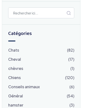
Catégories
Chats
(82)
Cheval
(17)
chèvres
(1)
Chiens
(120)
Conseils animaux
(6)
Général
(54)
hamster
(3)