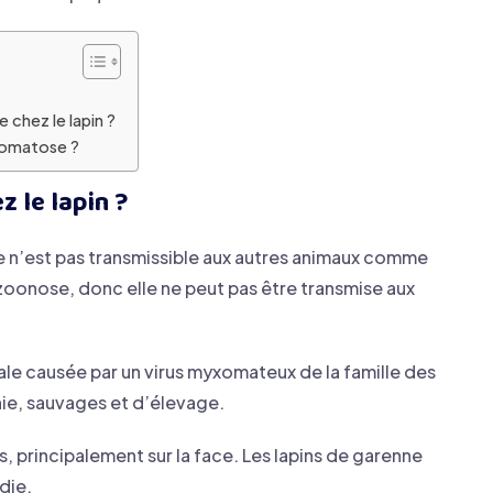
chez le lapin ?
yxomatose ?
 le lapin ?
e n’est pas transmissible aux autres animaux comme
e zoonose, donc elle ne peut pas être transmise aux
ale causée par un virus myxomateux de la famille des
nie, sauvages et d’élevage.
, principalement sur la face. Les lapins de garenne
die.